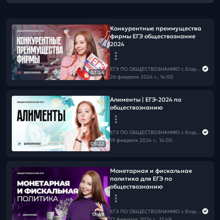
Конкурентные преимущества
фирмы ЕГЭ обществознание
2024
ЕГЭ ПО ОБЩЕСТВОЗНАНИЮ c Егором Кантом
07:54
26 февраля 2024 г., 14:00
Алименты | ЕГЭ-2024 по
обществознанию
ЕГЭ ПО ОБЩЕСТВОЗНАНИЮ c Егором Кантом
19 февраля 2024 г., 14:00
05:22
Монетарная и фискальная
политика для ЕГЭ по
обществознанию
ЕГЭ ПО ОБЩЕСТВОЗНАНИЮ c Егором Кантом
17:49
12 февраля 2024 г., 12:49