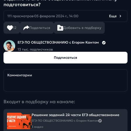
подготовиться?
111 просмотров
05 февраля 2024 г., 14:00
Еще
12
Поделиться
Добавить в подборку
ЕГЭ ПО ОБЩЕСТВОЗНАНИЮ c Егором Кантом
13 тыс. подписчиков
Подписаться
Комментарии
Входит в подборку на канале:
Решение заданий 2й части ЕГЭ обществознание
ЕГЭ ПО ОБЩЕСТВОЗНАНИЮ c Егором Кантом
3 видео