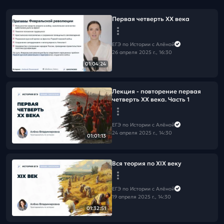
Первая четверть XX века
ЕГЭ по Истории с Алёной
26 апреля 2025 г., 16:30
01:04:24
Лекция - повторение первая
четверть XX века. Часть 1
ЕГЭ по Истории с Алёной
24 апреля 2025 г., 14:30
01:01:13
Вся теория по XIX веку
ЕГЭ по Истории с Алёной
19 апреля 2025 г., 14:30
01:32:51