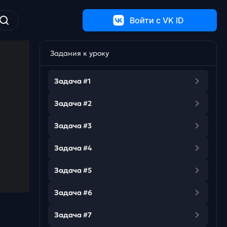
Войти c VK ID
Задания к уроку
Задача #1
Задача #2
Задача #3
Задача #4
Задача #5
Задача #6
Задача #7