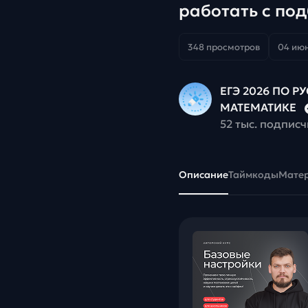
работать с по
348 просмотров
04 июн
ЕГЭ 2026 ПО Р
МАТЕМАТИКЕ
52 тыс. подпис
Описание
Таймкоды
Мате