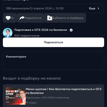
388 просмотров
22 апреля 2026 г., 10:00
Еще
44
Поделиться
Добавить в подборку
Подготовка к ОГЭ-2026 по биологии
665 подписчиков
Подписаться
Комментарии
Входит в подборку на канале:
Мини-щелчок | Как бесплатно подготовиться к ОГЭ
по биологии
Подготовка к ОГЭ-2026 по биологии
23 видео