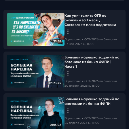
Как уничтожить ОГЭ по
биологии за 1 месяц |
Составляем план подготовки
Подготовка к ОГЭ-2026 по биологии
33:58
07 мая 2026 г., 14:00
Большая нарешка заданий по
ботанике из банка ФИПИ |
Часть 1
Подготовка к ОГЭ-2026 по биологии
01:23:45
30 апреля 2026 г., 15:00
Большая нарешка заданий по
анатомии из банка ФИПИ
Подготовка к ОГЭ-2026 по биологии
23 апреля 2026 г., 15:00
01:15:22