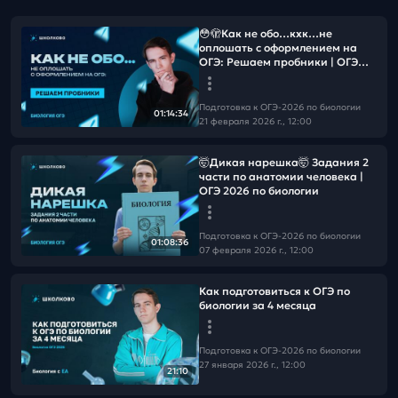
😳🫣Как не обо…кхк…не
оплошать с оформлением на
ОГЭ: Решаем пробники | ОГЭ
2026 по биологии
Подготовка к ОГЭ-2026 по биологии
01:14:34
21 февраля 2026 г., 12:00
🤯Дикая нарешка🤯 Задания 2
части по анатомии человека |
ОГЭ 2026 по биологии
Подготовка к ОГЭ-2026 по биологии
01:08:36
07 февраля 2026 г., 12:00
Как подготовиться к ОГЭ по
биологии за 4 месяца
Подготовка к ОГЭ-2026 по биологии
27 января 2026 г., 12:00
21:10