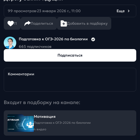
99 просмотров
23 января 2026 г., 11:00
Еще
11
Поделиться
Добавить в подборку
Подготовка к ОГЭ-2026 по биологии
665 подписчиков
Подписаться
Комментарии
Входит в подборку на канале:
Мотивация
Подготовка к ОГЭ-2026 по биологии
4 видео