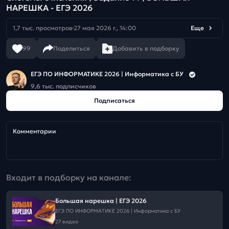
НАРЕШКА - ЕГЭ 2026
1,7 тыс. просмотров
27 мая 2026 г., 14:00
Еще
99
Поделиться
Добавить в подборку
ЕГЭ ПО ИНФОРМАТИКЕ 2026 | Информатика с БУ
9,6 тыс. подписчиков
Подписаться
Комментарии
Входит в подборку на канале:
Большая нарешка | ЕГЭ 2026
ЕГЭ ПО ИНФОРМАТИКЕ 2026 | Информатика с БУ
27 видео