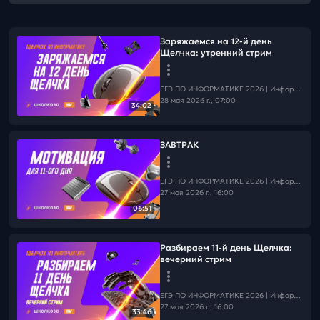
Заряжаемся на 12-й день
Щелчка: утренний стрим
ЕГЭ ПО ИНФОРМАТИКЕ 2026 | Информатика с БУ
28 мая 2026 г., 07:00
34:02
ЗАВТРАК
ЕГЭ ПО ИНФОРМАТИКЕ 2026 | Информатика с БУ
27 мая 2026 г., 16:00
06:51
Разбираем 11-й день Щелчка:
вечерний стрим
ЕГЭ ПО ИНФОРМАТИКЕ 2026 | Информатика с БУ
27 мая 2026 г., 16:00
33:46