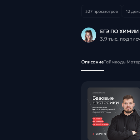
327 просмотров
12 дек
ЕГЭ ПО ХИМИИ 
3,9 тыс. подпис
Описание
Таймкоды
Мате