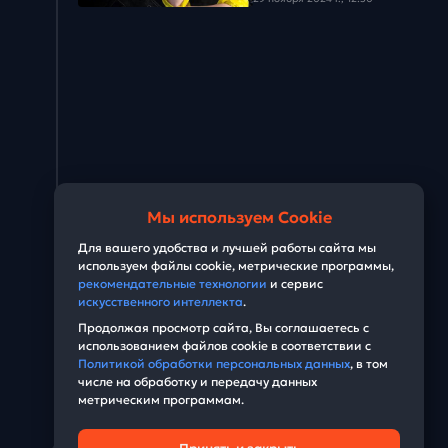
Задача #28
Задача #29
Задача #30
Задача #31
Задача #32
Мы используем Cookie
Задача #33
Для вашего удобства и лучшей работы сайта мы
используем файлы cookie, метрические программы,
Задача #34
рекомендательные технологии
и сервис
искусственного интеллекта
.
Задача #35
Продолжая просмотр сайта, Вы соглашаетесь с
использованием файлов cookie в соответствии с
Задача #36
Политикой обработки персональных данных
, в том
числе на обработку и передачу данных
Задача #37
метрическим программам.
Задача #38