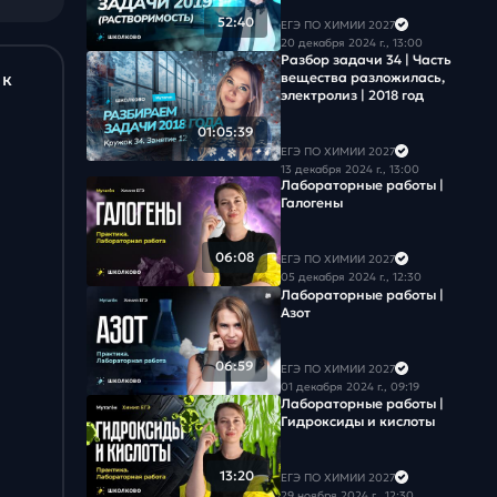
Задача #18
52:40
ЕГЭ ПО ХИМИИ 2027
20 декабря 2024 г., 13:00
Разбор задачи 34 | Часть
Задача #19
 к
вещества разложилась,
электролиз | 2018 год
Задача #20
01:05:39
ЕГЭ ПО ХИМИИ 2027
Задача #21
13 декабря 2024 г., 13:00
Лабораторные работы |
Галогены
Задача #22
Задача #23
06:08
ЕГЭ ПО ХИМИИ 2027
05 декабря 2024 г., 12:30
Лабораторные работы |
Задача #24
Азот
Задача #25
06:59
ЕГЭ ПО ХИМИИ 2027
01 декабря 2024 г., 09:19
Задача #26
Лабораторные работы |
Гидроксиды и кислоты
Задача #27
13:20
ЕГЭ ПО ХИМИИ 2027
29 ноября 2024 г., 12:30