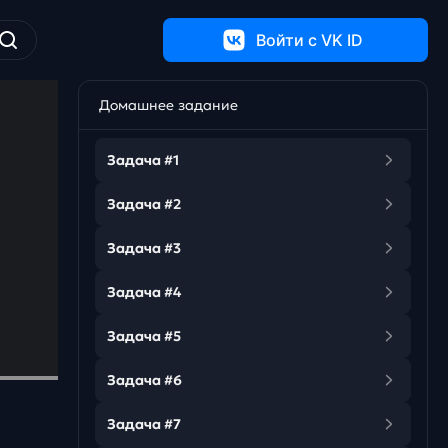
Войти c VK ID
Домашнее задание
Задача #1
Задача #2
Задача #3
Задача #4
Задача #5
Задача #6
Задача #7