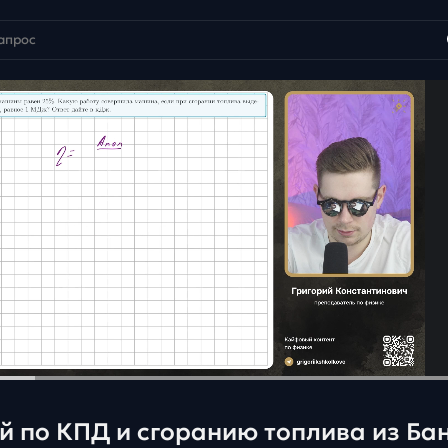
й по КПД и сгоранию топлива из Ба