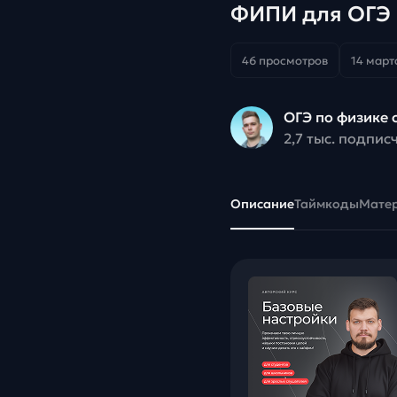
ФИПИ для ОГЭ 
46 просмотров
14 марта
ОГЭ по физике 
2,7 тыс. подпис
Описание
Таймкоды
Мате