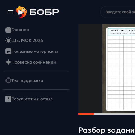
Главная
ЩЕЛЧОК 2026
Полезные материалы
Проверка сочинений
Тех поддержка
Результаты и отзыв
Разбор задани