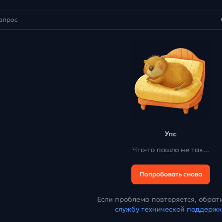
Упс
Что-то пошло не так...
Попробовать снова
Если проблема повторяется, обрати
службу технической поддерж