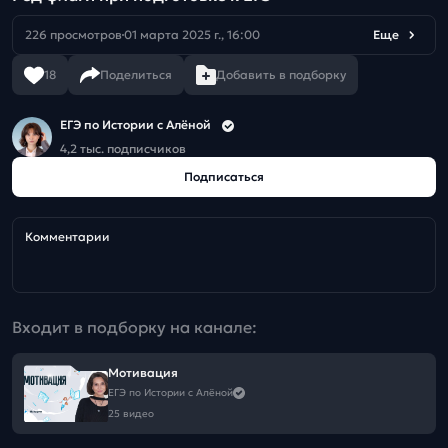
226 просмотров
01 марта 2025 г., 16:00
Еще
18
Поделиться
Добавить в подборку
ЕГЭ по Истории с Алёной
4,2 тыс. подписчиков
Подписаться
Комментарии
Входит в подборку на канале:
Мотивация
ЕГЭ по Истории с Алёной
25 видео