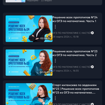
1 подборка
·
22 видео
Решение всех прототипов №24
из ОГЭ по математике. Часть 1
ОГЭ ПО МАТЕМАТИКЕ С НАСТЕЙ
28 марта 2024 г., 15:18
02:06:11
Решение всех прототипов №23
из ОГЭ по математике. Часть 2
ОГЭ ПО МАТЕМАТИКЕ С НАСТЕЙ
27 марта 2024 г., 16:35
02:24:23
Старт интенсива по заданиям
№23 | Решение всех прототипов
№23 из ОГЭ по математике.
Часть 1
ОГЭ ПО МАТЕМАТИКЕ С НАСТЕЙ