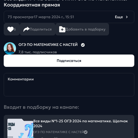
Координатная прямая
73 просмотра
17 марта 2024 г., 15:51
Еще
6
Поделиться
Добавить в подборку
ОГЭ ПО МАТЕМАТИКЕ С НАСТЕЙ
7,8 тыс. подписчиков
Подписаться
Комментарии
Входит в подборку на канале:
Все виды №1-25 ОГЭ 2024 по математике. Щелчок
2024
ОГЭ ПО МАТЕМАТИКЕ С НАСТЕЙ