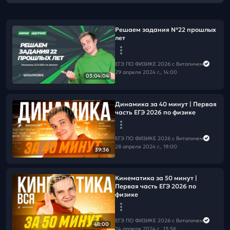
Решаем задания №22 прошлых
лет
ЕГЭ ПО ФИЗИКЕ 2026 с Виталичем
29 апреля 2024 г., 14:00
03:04:04
Динамика за 40 минут | Первая
часть ЕГЭ 2026 по физике
ЕГЭ ПО ФИЗИКЕ 2026 с Виталичем
28 апреля 2024 г., 19:00
39:36
Кинематика за 50 минут |
Первая часть ЕГЭ 2026 по
физике
ЕГЭ ПО ФИЗИКЕ 2026 с Виталичем
48:00
24 апреля 2024 г., 13:56