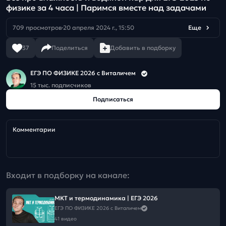
физике за 4 часа | Паримся вместе над задачами
709 просмотров
20 апреля 2024 г., 15:50
Еще
37
Поделиться
Добавить в подборку
ЕГЭ ПО ФИЗИКЕ 2026 с Виталичем
15 тыс. подписчиков
Подписаться
Комментарии
Входит в подборку на канале:
МКТ и термодинамика | ЕГЭ 2026
ЕГЭ ПО ФИЗИКЕ 2026 с Виталичем
41 видео