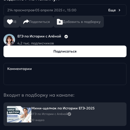
214 просмотров
05 апреля 2025 г., 15:00
Еще
18
Поделиться
Добавить в подборку
ЕГЭ по Истории с Алёной
4,2 тыс. подписчиков
Подписаться
Комментарии
Входит в подборку на канале:
Мини-щелчок по Истории ЕГЭ-2025
ЕГЭ по Истории с Алёной
10 видео