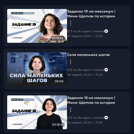
Задание 19 на максимум |
Мини-Щелчок по истории
ЕГЭ по Истории с Алёной
07 апреля 2025 г., 13:00
01:16:43
Сила маленьких шагов
ЕГЭ по Истории с Алёной
06 апреля 2025 г., 13:45
03:40
Задание 18 на максимум |
Мини-Щелчок по истории
ЕГЭ по Истории с Алёной
06 апреля 2025 г., 11:00
01:13:14