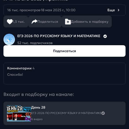
16 тыс. просмотров
18 мая 2025 г., 10:00
Еще
1,5 тыс.
Поделиться
Добавить в подборку
ЕГЭ 2026 ПО РУССКОМУ ЯЗЫКУ И МАТЕМАТИКЕ
52 тыс. подписчиков
Подписаться
Комментарии
4
Спасибо!
Входит в подборку на канале:
День 28
ЕГЭ 2026 ПО РУССКОМУ ЯЗЫКУ И МАТЕМАТИКЕ
6 видео