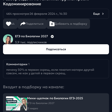
Кодоминирование
464 просмотра
26 февраля 2024 г., 14:30
Еще
44
Поделиться
Добавить в подборку
ЕГЭ по Биологии 2027
3,9 тыс. подписчиков
Подписаться
Комментарии
1
почему 50% в первом скрещ, если генотип матери другой 
совсем, не как у детей в первом скрещ.
Входит в подборку на канале:
Мини-щелчок по Биологии ЕГЭ-2025
ЕГЭ по Биологии 2027
15 видео