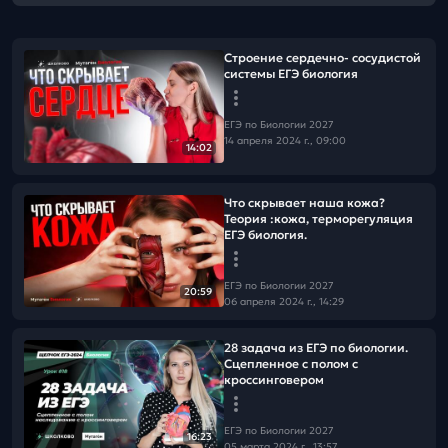
Строение сердечно- сосудистой
системы ЕГЭ биология
ЕГЭ по Биологии 2027
14 апреля 2024 г., 09:00
14:02
Что скрывает наша кожа?
Теория :кожа, терморегуляция
ЕГЭ биология.
ЕГЭ по Биологии 2027
20:59
06 апреля 2024 г., 14:29
28 задача из ЕГЭ по биологии.
Сцепленное с полом с
кроссинговером
ЕГЭ по Биологии 2027
16:23
05 марта 2024 г., 13:57