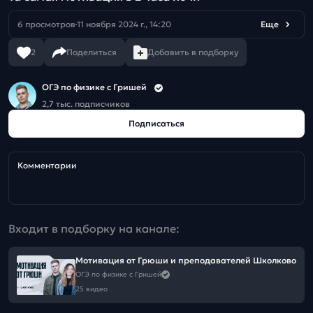
6 просмотров
11 ноября 2024 г., 14:20
Еще
2
Поделиться
Добавить в подборку
ОГЭ по физике с Гришей
2,7 тыс. подписчиков
Подписаться
Комментарии
Входит в подборку на канале:
Мотивация от Грюши и преподавателей Школково
ОГЭ по физике с Гришей
25 видео