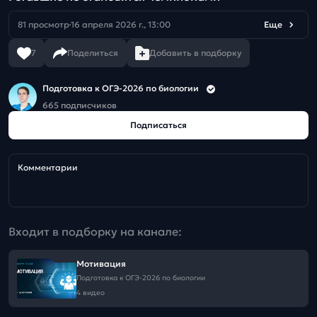
81 просмотр
16 апреля 2026 г., 13:00
Еще
7
Поделиться
Добавить в подборку
Подготовка к ОГЭ-2026 по биологии
665 подписчиков
Подписаться
Комментарии
Входит в подборку на канале:
Мотивация
Подготовка к ОГЭ-2026 по биологии
4 видео