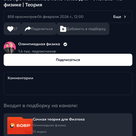
физике | Теория
858 просмотров
04 февраля 2026 г., 12:00
Еще
37
Поделиться
Добавить в подборку
Олимпиадная физика
1,4 тыс. подписчиков
Подписаться
Комментарии
Входит в подборку на канале:
Сочная теория для Физтеха
Олимпиадная физика
10 видео