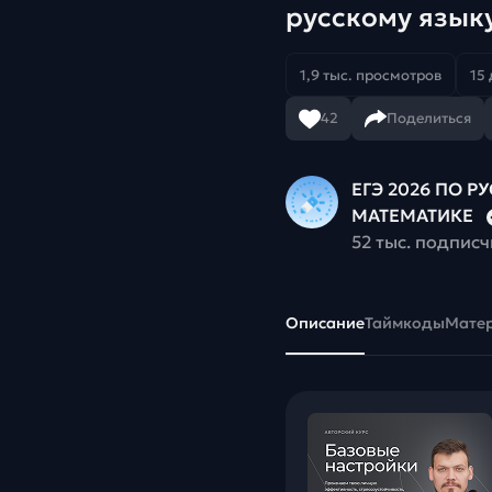
русскому язык
1,9 тыс. просмотров
15 
42
Поделиться
ЕГЭ 2026 ПО Р
МАТЕМАТИКЕ
52 тыс. подпис
Описание
Таймкоды
Мате