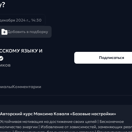
у?
декабря 2024 г., 14:30
Добавить в подборку
УССКОМУ ЯЗЫКУ И
Подписаться
чиков
риалы
Комментарии
Авторский курс Максима Коваля «Базовые настройки»
Устойчивая мотивация на достижение своих целей | Бесконечное
количество энергии | Избавление от зависимостей, заменяющих реа