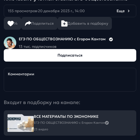
155 просмотров
20 декабря 2023 г., 14:00
Еще
14
Поделиться
Добавить в подборку
ЕГЭ ПО ОБЩЕСТВОЗНАНИЮ c Егором Кантом
13 тыс. подписчиков
Подписаться
Комментарии
Входит в подборку на канале:
ВСЕ МАТЕРИАЛЫ ПО ЭКОНОМИКЕ
ЕГЭ ПО ОБЩЕСТВОЗНАНИЮ c Егором Кантом
23 видео