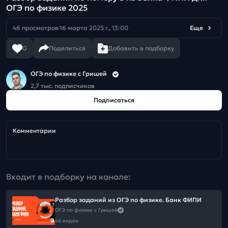
ОГЭ по физике 2025
46 просмотров
16 марта 2025 г., 13:00
Еще
0
Поделиться
Добавить в подборку
ОГЭ по физике с Гришей
2,7 тыс. подписчиков
Подписаться
Комментарии
Входит в подборку на канале:
Разбор заданий из ОГЭ по физике. Банк ФИПИ
ОГЭ по физике с Гришей
46 видео