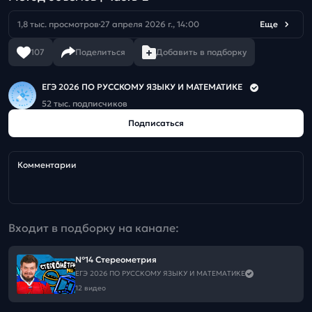
1,8 тыс. просмотров
27 апреля 2026 г., 14:00
Еще
107
Поделиться
Добавить в подборку
ЕГЭ 2026 ПО РУССКОМУ ЯЗЫКУ И МАТЕМАТИКЕ
52 тыс. подписчиков
Подписаться
Комментарии
Входит в подборку на канале:
№14 Стереометрия
ЕГЭ 2026 ПО РУССКОМУ ЯЗЫКУ И МАТЕМАТИКЕ
12 видео