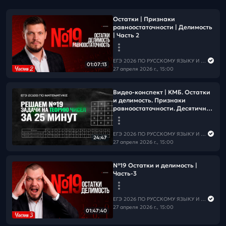
Остатки | Признаки
равноостаточности | Делимость
| Часть 2
ЕГЭ 2026 ПО РУССКОМУ ЯЗЫКУ И МАТЕМАТИКЕ
01:07:13
27 апреля 2026 г., 15:00
Видео-конспект | КМБ. Остатки
и делимость. Признаки
равноостаточности. Десятичная
запись числа. НОК и НОД.
Алгоритм Евклида | Часть-1 |
№19
ЕГЭ 2026 ПО РУССКОМУ ЯЗЫКУ И МАТЕМАТИКЕ
24:47
27 апреля 2026 г., 15:00
№19 Остатки и делимость |
Часть-3
ЕГЭ 2026 ПО РУССКОМУ ЯЗЫКУ И МАТЕМАТИКЕ
27 апреля 2026 г., 15:00
01:47:40