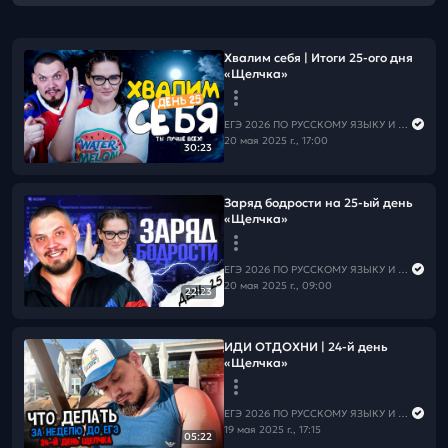
Хвалим себя | Итоги 25-ого дня
«Щелчка»
ЕГЭ 2026 ПО РУССКОМУ ЯЗЫКУ И МАТЕМАТИКЕ
20 мая 2025 г., 17:00
30:23
Заряд бодрости на 25-ый день
«Щелчка»
ЕГЭ 2026 ПО РУССКОМУ ЯЗЫКУ И МАТЕМАТИКЕ
20 мая 2025 г., 09:00
22:23
ИДИ ОТДОХНИ | 24-й день
«Щелчка»
ЕГЭ 2026 ПО РУССКОМУ ЯЗЫКУ И МАТЕМАТИКЕ
19 мая 2025 г., 17:15
05:22