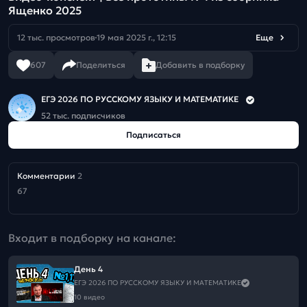
Ященко 2025
12 тыс. просмотров
19 мая 2025 г., 12:15
Еще
607
Поделиться
Добавить в подборку
ЕГЭ 2026 ПО РУССКОМУ ЯЗЫКУ И МАТЕМАТИКЕ
52 тыс. подписчиков
Подписаться
Комментарии
2
67
Входит в подборку на канале:
День 4
ЕГЭ 2026 ПО РУССКОМУ ЯЗЫКУ И МАТЕМАТИКЕ
10 видео