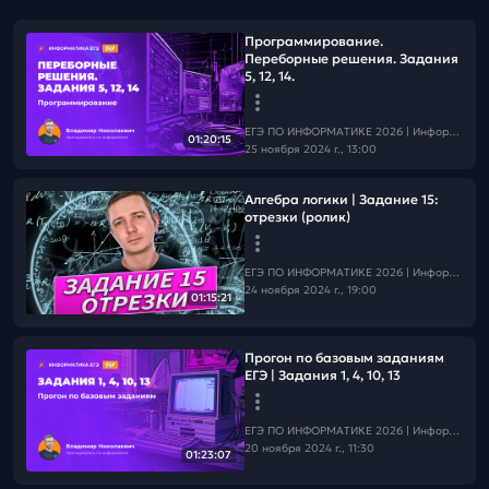
Программирование.
Переборные решения. Задания
5, 12, 14.
ЕГЭ ПО ИНФОРМАТИКЕ 2026 | Информатика с БУ
01:20:15
25 ноября 2024 г., 13:00
Алгебра логики | Задание 15:
отрезки (ролик)
ЕГЭ ПО ИНФОРМАТИКЕ 2026 | Информатика с БУ
24 ноября 2024 г., 19:00
01:15:21
Прогон по базовым заданиям
ЕГЭ | Задания 1, 4, 10, 13
ЕГЭ ПО ИНФОРМАТИКЕ 2026 | Информатика с БУ
20 ноября 2024 г., 11:30
01:23:07