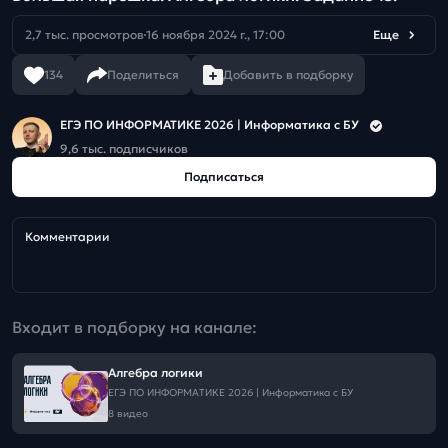
2,7 тыс. просмотров
16 ноября 2024 г., 17:00
Еще
134
Поделиться
Добавить в подборку
ЕГЭ ПО ИНФОРМАТИКЕ 2026 | Информатика с БУ
9,6 тыс. подписчиков
Подписаться
Комментарии
Входит в подборку на канале:
Алгебра логики
ЕГЭ ПО ИНФОРМАТИКЕ 2026 | Информатика с БУ
8 видео