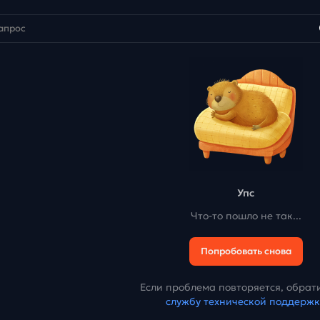
Упс
Что-то пошло не так...
Попробовать снова
Если проблема повторяется, обрати
службу технической поддерж