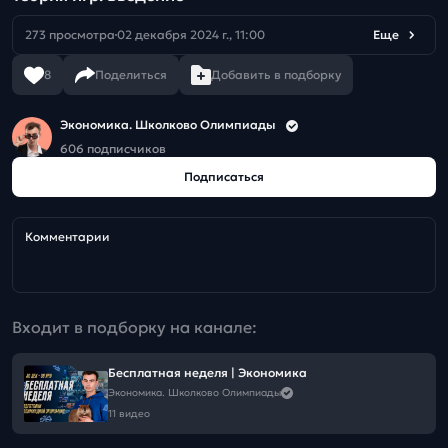
273 просмотра
02 декабря 2024 г., 11:00
Еще
8
Поделиться
Добавить в подборку
Экономика. Школково Олимпиады
606 подписчиков
Подписаться
Комментарии
Входит в подборку на канале:
Бесплатная неделя | Экономика
Экономика. Школково Олимпиады
11 видео