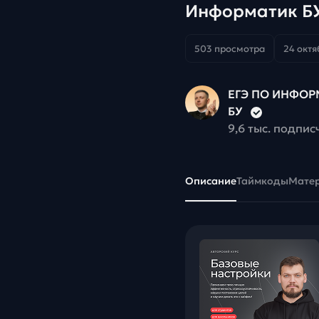
Информатик Б
503 просмотра
24 октя
ЕГЭ ПО ИНФОРМ
БУ
9,6 тыс. подпис
Описание
Таймкоды
Мате