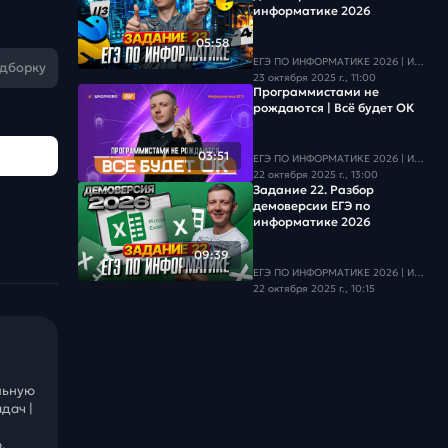
информатике 2026
05:58
ЕГЭ ПО ИНФОРМАТИКЕ 2026 | Информатика с БУ
одборку
23 октября 2025 г., 11:00
Программистами не
рождаются | Всё будет ОК
03:51
ЕГЭ ПО ИНФОРМАТИКЕ 2026 | Информатика с БУ
22 октября 2025 г., 13:00
Задание 22. Разбор
демоверсии ЕГЭ по
информатике 2026
09:39
ЕГЭ ПО ИНФОРМАТИКЕ 2026 | Информатика с БУ
22 октября 2025 г., 10:15
льную
дач |
.