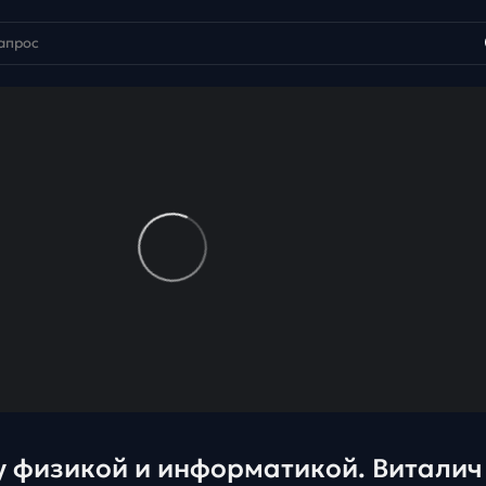
 физикой и информатикой. Виталич