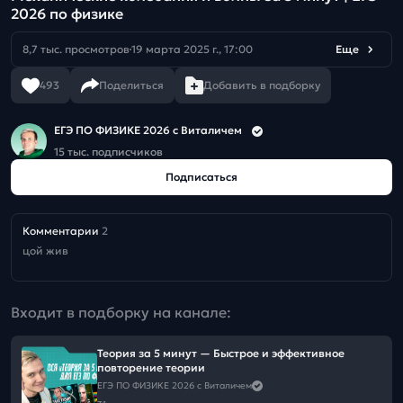
2026 по физике
8,7 тыс. просмотров
19 марта 2025 г., 17:00
Еще
493
Поделиться
Добавить в подборку
ЕГЭ ПО ФИЗИКЕ 2026 с Виталичем
15 тыс. подписчиков
Подписаться
Комментарии
2
цой жив
Входит в подборку на канале:
Теория за 5 минут — Быстрое и эффективное
повторение теории
ЕГЭ ПО ФИЗИКЕ 2026 с Виталичем