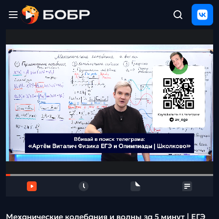
Главная
ЩЕЛЧОК
2026
Полезные
материалы
Проверка
сочинений
Тех
поддержка
Результаты
и
отзыв
Механические колебания и волны за 5 минут | ЕГЭ