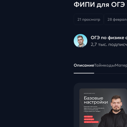
ФИПИ для ОГЭ 
21 просмотр
28 февраля
ОГЭ по физике 
2,7 тыс. подпис
Описание
Таймкоды
Мате