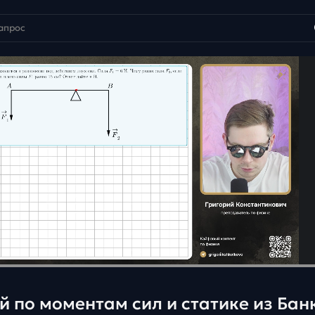
 по моментам сил и статике из Бан