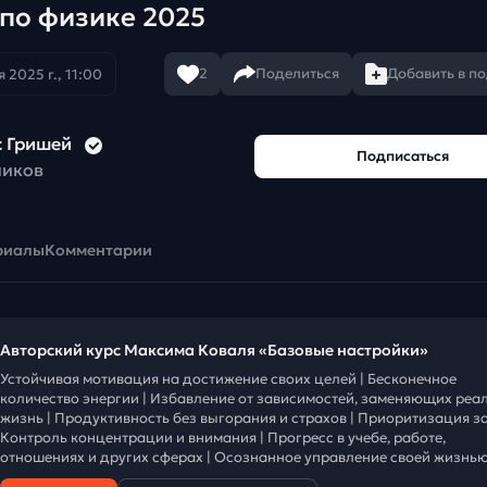
по физике 2025
2
Поделиться
Добавить в п
 2025 г., 11:00
с Гришей
Подписаться
чиков
риалы
Комментарии
Авторский курс Максима Коваля «Базовые настройки»
Устойчивая мотивация на достижение своих целей | Бесконечное
количество энергии | Избавление от зависимостей, заменяющих реа
жизнь | Продуктивность без выгорания и страхов | Приоритизация за
Контроль концентрации и внимания | Прогресс в учебе, работе,
отношениях и других сферах | Осознанное управление своей жизнью