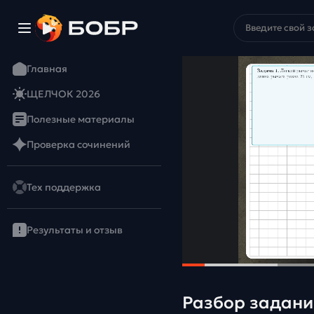
Главная
ЩЕЛЧОК 2026
Полезные материалы
Проверка сочинений
Тех поддержка
Результаты и отзыв
Разбор заданий