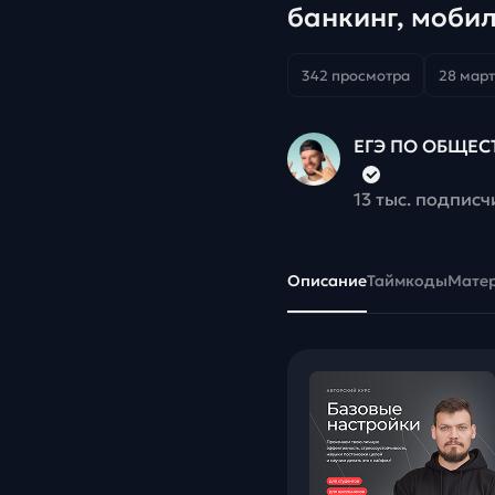
банкинг, мобил
обществознан
342 просмотра
28 март
ЕГЭ ПО ОБЩЕС
13 тыс. подписч
Описание
Таймкоды
Мате