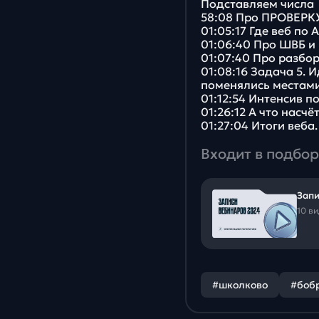
Подставляем числа
58:08 Про ПРОВЕРКУ
01:05:17 Где веб п
01:06:40 Про ШВБ и
01:07:40 Про разбо
01:08:16 Задача 5.
поменялись местами
01:12:54 Интенсив 
01:26:12 А что насчё
01:27:04 Итоги веба
Входит в подбор
Запи
10 в
#школково
#боб