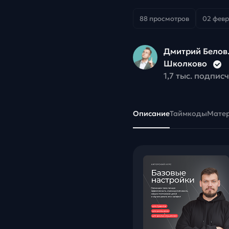
88 просмотров
02 февр
Дмитрий Белов
Школково
1,7 тыс. подпис
Описание
Таймкоды
Мате