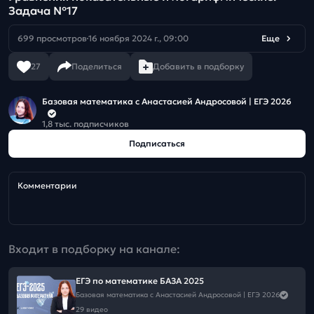
Задача №17
699 просмотров
16 ноября 2024 г., 09:00
Еще
27
Поделиться
Добавить в подборку
Базовая математика с Анастасией Андросовой | ЕГЭ 2026
1,8 тыс. подписчиков
Подписаться
Комментарии
Входит в подборку на канале:
ЕГЭ по математике БАЗА 2025
Базовая математика с Анастасией Андросовой | ЕГЭ 2026
29 видео