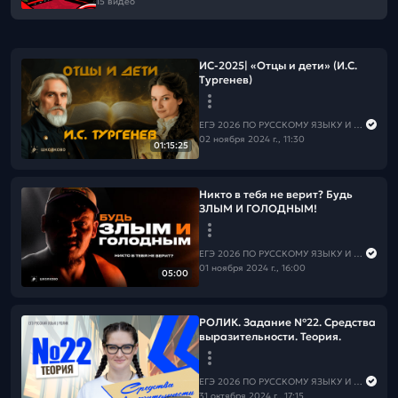
15 видео
ИС-2025| «Отцы и дети» (И.С.
Тургенев)
ЕГЭ 2026 ПО РУССКОМУ ЯЗЫКУ И МАТЕМАТИКЕ
02 ноября 2024 г., 11:30
01:15:25
Никто в тебя не верит? Будь
ЗЛЫМ И ГОЛОДНЫМ!
ЕГЭ 2026 ПО РУССКОМУ ЯЗЫКУ И МАТЕМАТИКЕ
01 ноября 2024 г., 16:00
05:00
РОЛИК. Задание №22. Средства
выразительности. Теория.
ЕГЭ 2026 ПО РУССКОМУ ЯЗЫКУ И МАТЕМАТИКЕ
31 октября 2024 г., 17:15