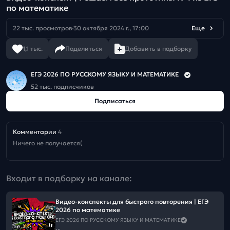
по математике
22 тыс. просмотров
30 октября 2024 г., 17:00
Еще
1,1 тыс.
Поделиться
Добавить в подборку
ЕГЭ 2026 ПО РУССКОМУ ЯЗЫКУ И МАТЕМАТИКЕ
52 тыс. подписчиков
Подписаться
Комментарии
4
Ничего не получается(
Входит в подборку на канале:
Видео-конспекты для быстрого повторения | ЕГЭ
2026 по математике
ЕГЭ 2026 ПО РУССКОМУ ЯЗЫКУ И МАТЕМАТИКЕ