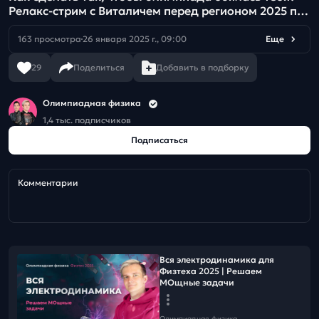
Релакс-стрим с Виталичем перед регионом 2025 по
физике
163 просмотра
26 января 2025 г., 09:00
Еще
29
Поделиться
Добавить в подборку
Олимпиадная физика
1,4 тыс. подписчиков
Подписаться
Комментарии
Вся электродинамика для
Физтеха 2025 | Решаем
МОщные задачи
Олимпиадная физика