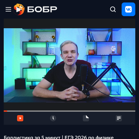
Главная
ЩЕЛЧОК
2026
Полезные
материалы
Проверка
сочинений
Тех
поддержка
Результаты
и
отзыв
Баллистика за 5 минут | ЕГЭ 2026 по физике