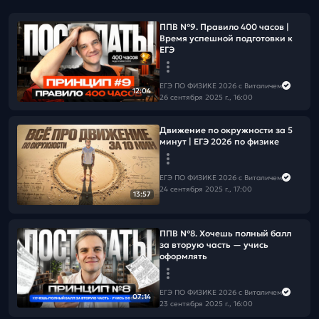
ППВ №9. Правило 400 часов |
Время успешной подготовки к
ЕГЭ
ЕГЭ ПО ФИЗИКЕ 2026 с Виталичем
12:04
26 сентября 2025 г., 16:00
Движение по окружности за 5
минут | ЕГЭ 2026 по физике
ЕГЭ ПО ФИЗИКЕ 2026 с Виталичем
24 сентября 2025 г., 17:00
13:57
ППВ №8. Хочешь полный балл
за вторую часть — учись
оформлять
ЕГЭ ПО ФИЗИКЕ 2026 с Виталичем
07:14
23 сентября 2025 г., 16:00