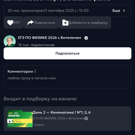
20 тыс. просмотров
21 сентября 2025 г., 15:00
Еще
997
Поделиться
Добавить в подборку
ЕГЭ ПО ФИЗИКЕ 2026 с Виталичем
15 тыс. подписчиков
Подписаться
Комментарии
5
люблю грозу в начале мая
Входит в подборку на канале:
День 2 — Кинематика | №1, 5, 6
ЕГЭ ПО ФИЗИКЕ 2026 с Виталичем
7 видео