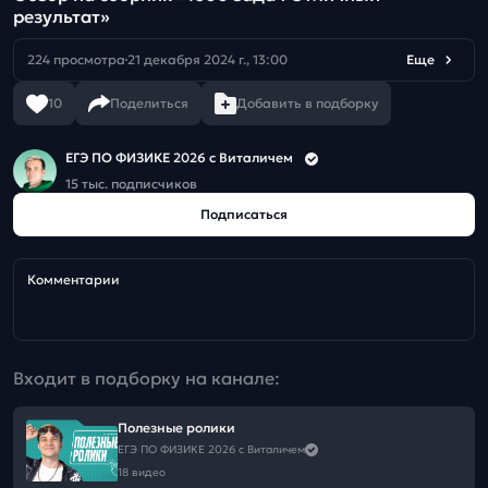
результат»
224 просмотра
21 декабря 2024 г., 13:00
Еще
10
Поделиться
Добавить в подборку
ЕГЭ ПО ФИЗИКЕ 2026 с Виталичем
15 тыс. подписчиков
Подписаться
Комментарии
Входит в подборку на канале:
Полезные ролики
ЕГЭ ПО ФИЗИКЕ 2026 с Виталичем
18 видео