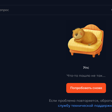
Упс
Что-то пошло не так...
Попробовать снова
Если проблема повторяется, обрати
службу технической поддерж