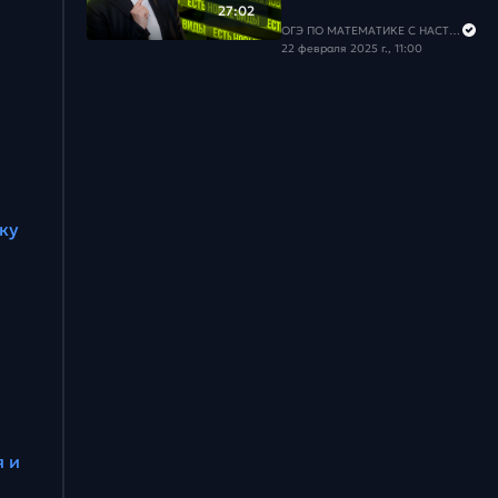
Задача #28
27:02
ОГЭ ПО МАТЕМАТИКЕ С НАСТЕЙ
22 февраля 2025 г., 11:00
Задача #29
Задача #30
Задача #31
Задача #32
ку
Задача #33
 и