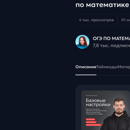
по математике
4 тыс. просмотров
01 м
ОГЭ ПО МАТЕМ
7,8 тыс. подпис
Описание
Таймкоды
Мате