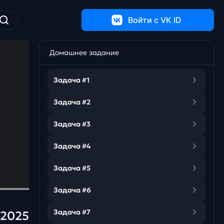
Войти c VK ID
Домашнее задание
Задача #1
Задача #2
Задача #3
Задача #4
Задача #5
Задача #6
Задача #7
 2025