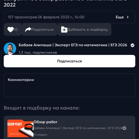
2022
157 просмотров
26 февраля 2025 г., 14:00
Еще
10
Поделиться
Добавить в подборку
Бабаев Алипаша | Эксперт ЕГЭ по математике | ЕГЭ 2026
1,3 тыс. подписчиков
Подписаться
Комментарии
Входит в подборку на канале:
Обзор работ
Бабаев Алипаша | Эксперт ЕГЭ по математике | ЕГЭ 2026
14 видео