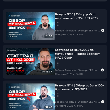
Выпуск №16 | Обзор работ:
неравенства №15 с ЕГЭ 2023
Бабаев Алипаша | Эксперт ЕГЭ по математике | ЕГЭ 2026
19 марта 2025 г., 14:00
26:55
СтатГрад от 18.03.2025 по
математике 11 класс Вариант
МА2410409
Бабаев Алипаша | Эксперт ЕГЭ по математике | ЕГЭ 2026
01:43:37
18 марта 2025 г., 14:00
Выпуск №14 | Обзор работы 100-
балльника с ЕГЭ 2022
Бабаев Алипаша | Эксперт ЕГЭ по математике | ЕГЭ 2026
05 марта 2025 г., 14:00
37:47