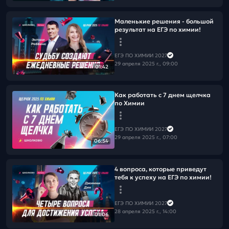
Маленькие решения - большой
результат на ЕГЭ по химии!
ЕГЭ ПО ХИМИИ 2027
29 апреля 2025 г., 09:00
01:42
Как работать с 7 днем щелчка
по Химии
ЕГЭ ПО ХИМИИ 2027
29 апреля 2025 г., 07:00
06:54
4 вопроса, которые приведут
тебя к успеху на ЕГЭ по химии!
ЕГЭ ПО ХИМИИ 2027
28 апреля 2025 г., 14:00
01:06