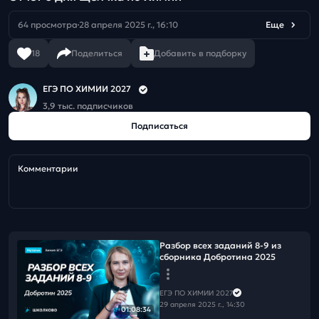
64 просмотра
28 апреля 2025 г., 16:10
Еще
18
Поделиться
Добавить в подборку
ЕГЭ ПО ХИМИИ 2027
3,9 тыс. подписчиков
Подписаться
Комментарии
Разбор всех заданий 8-9 из
сборника Добротина 2025
ЕГЭ ПО ХИМИИ 2027
29 апреля 2025 г., 14:30
01:08:34