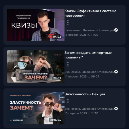
Квизы. Эффективная система
повторения
Экономика. Школково Олимпиады
18 апреля 2025 г., 11:00
04:22
Зачем вводить импортные
пошлины?
Экономика. Школково Олимпиады
14 апреля 2025 г., 09:09
22:53
Эластичность - Лекция
Экономика. Школково Олимпиады
10 апреля 2025 г., 11:30
01:16:44