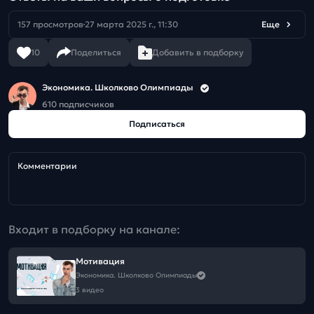
157 просмотров
27 марта 2025 г., 11:30
Еще
10
Поделиться
Добавить в подборку
Экономика. Школково Олимпиады
610 подписчиков
Подписаться
Комментарии
Входит в подборку на канале:
Мотивация
Экономика. Школково Олимпиады
3 видео