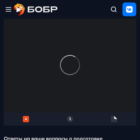
Главная
ЩЕЛЧОК
2026
Полезные
материалы
Проверка
сочинений
Тех
поддержка
Результаты
и
отзыв
Ответы на ваши вопросы о подготовке