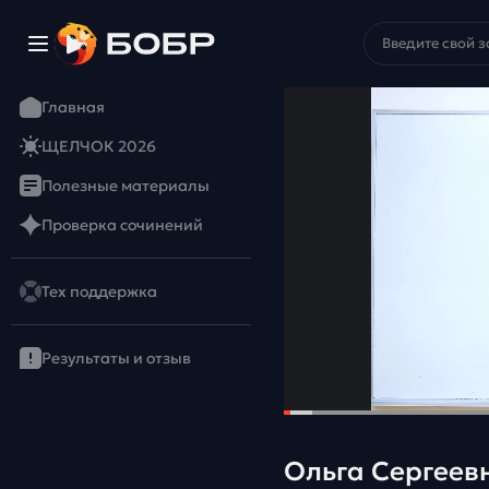
Главная
ЩЕЛЧОК 2026
Полезные материалы
Проверка сочинений
Тех поддержка
Результаты и отзыв
Ольга Сергеев