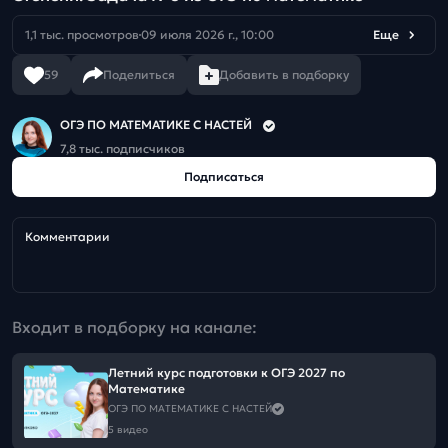
1,1 тыс. просмотров
09 июля 2026 г., 10:00
Еще
59
Поделиться
Добавить в подборку
ОГЭ ПО МАТЕМАТИКЕ С НАСТЕЙ
7,8 тыс. подписчиков
Подписаться
Комментарии
Входит в подборку на канале:
Летний курс подготовки к ОГЭ 2027 по
Математике
ОГЭ ПО МАТЕМАТИКЕ С НАСТЕЙ
5 видео