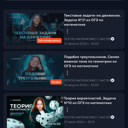
Текстовые задачи на движение.
Задача №21 из ОГЭ по
математике
ОГЭ ПО МАТЕМАТИКЕ С НАСТЕЙ
Запланировано
27 августа 2026 г., 10:00
Подобие треугольников. Самая
важная тема по геометрии из
ОГЭ по математике
ОГЭ ПО МАТЕМАТИКЕ С НАСТЕЙ
Скоро
10 августа 2026 г., 10:00
Теория вероятностей. Задача
№10 из ОГЭ по математике
ОГЭ ПО МАТЕМАТИКЕ С НАСТЕЙ
27 июля 2026 г., 10:15
02:14:30