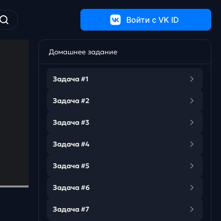
Войти c VK ID
Домашнее задание
Задача #1
Задача #2
Задача #3
Задача #4
Задача #5
Задача #6
Задача #7