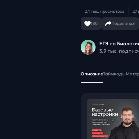
2,1 тыс. просмотров
27 
180
Поделиться
ЕГЭ по Биологи
3,9 тыс. подпис
Описание
Таймкоды
Мате