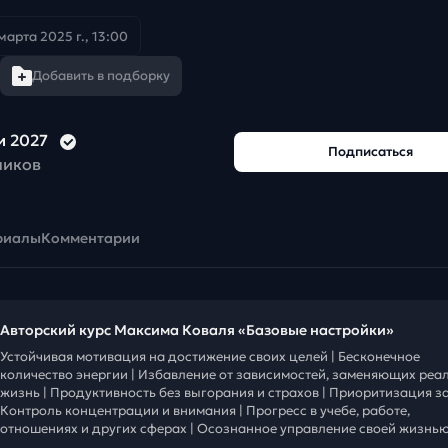
марта 2025 г., 13:00
Добавить в подборку
и 2027
Подписаться
чиков
риалы
Комментарии
Авторский курс Максима Коваля «Базовые настройки»
Устойчивая мотивация на достижение своих целей | Бесконечное
количество энергии | Избавление от зависимостей, заменяющих реа
жизнь | Продуктивность без выгорания и страхов | Приоритизация за
Контроль концентрации и внимания | Прогресс в учебе, работе,
отношениях и других сферах | Осознанное управление своей жизнью