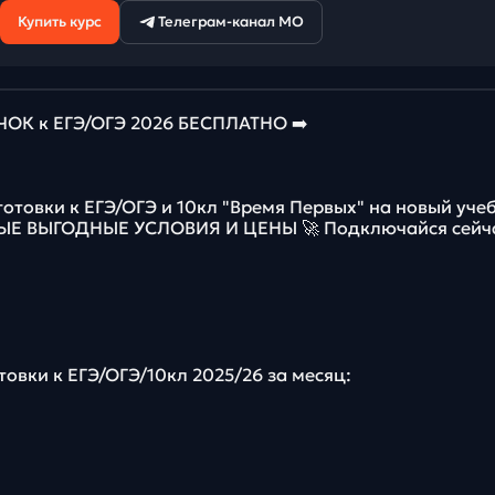
Купить курс
Телеграм-канал МО
К к ЕГЭ/ОГЭ 2026 БЕСПЛАТНО ➡️
готовки к ЕГЭ/ОГЭ и 10кл "Время Первых" на новый уче
МЫЕ ВЫГОДНЫЕ УСЛОВИЯ И ЦЕНЫ 🚀 Подключайся сейч
товки к ЕГЭ/ОГЭ/10кл 2025/26 за месяц: