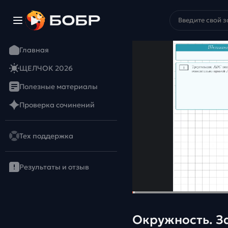
Главная
ЩЕЛЧОК 2026
Полезные материалы
Проверка сочинений
Тех поддержка
Результаты и отзыв
Окружность. З