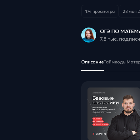
174 просмотра
28 мая 2
ОГЭ ПО МАТЕМ
7,8 тыс. подпис
Описание
Таймкоды
Мате