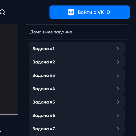
Войти c VK ID
Домашнее задание
Задача #1
Задача #2
Задача #3
Задача #4
Задача #5
Задача #6
Задача #7
е