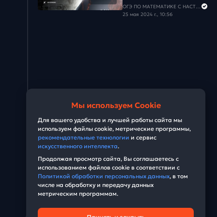
Задача #28
ОГЭ ПО МАТЕМАТИКЕ С НАСТЕЙ
25 мая 2024 г., 10:56
Задача #29
Задача #30
Задача #31
Мы используем Cookie
Для вашего удобства и лучшей работы сайта мы
используем файлы cookie, метрические программы,
рекомендательные технологии
и сервис
искусственного интеллекта
.
Продолжая просмотр сайта, Вы соглашаетесь с
использованием файлов cookie в соответствии с
Политикой обработки персональных данных
, в том
числе на обработку и передачу данных
метрическим программам.