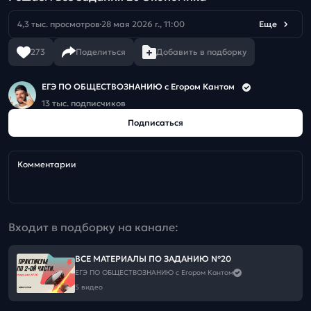
4,3 тыс. просмотров
28 мая 2026 г., 11:00
Еще
273
Поделиться
Добавить в подборку
ЕГЭ ПО ОБЩЕСТВОЗНАНИЮ c Егором Кантом
13 тыс. подписчиков
Подписаться
Комментарии
Входит в подборку на канале:
ВСЕ МАТЕРИАЛЫ ПО ЗАДАНИЮ №20
ЕГЭ ПО ОБЩЕСТВОЗНАНИЮ c Егором Кантом
5 видео