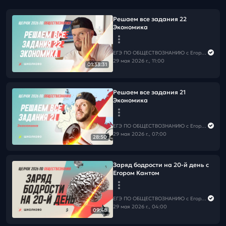
Решаем все задания 22
Экономика
ЕГЭ ПО ОБЩЕСТВОЗНАНИЮ c Егором Кантом
29 мая 2026 г., 11:00
01:33:31
Решаем все задания 21
Экономика
ЕГЭ ПО ОБЩЕСТВОЗНАНИЮ c Егором Кантом
29 мая 2026 г., 07:00
28:50
Заряд бодрости на 20-й день с
Егором Кантом
ЕГЭ ПО ОБЩЕСТВОЗНАНИЮ c Егором Кантом
29 мая 2026 г., 04:00
09:48