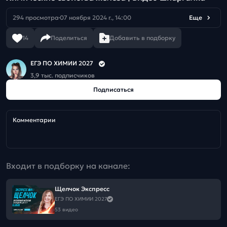
294 просмотра
07 ноября 2024 г., 14:00
Еще
14
Поделиться
Добавить в подборку
ЕГЭ ПО ХИМИИ 2027
3,9 тыс. подписчиков
Подписаться
Комментарии
Входит в подборку на канале:
Щелчок Экспресс
ЕГЭ ПО ХИМИИ 2027
53 видео