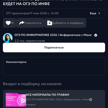
БУДЕТ НА ОГЭ ПО ИНФЕ
377 просмотров
17 мая 2026 г., 14:00
Еще
18
Поделиться
Добавить в подборку
ОГЭ ПО ИНФОРМАТИКЕ 2026 | Информатика с Мане
2,3 тыс. подписчиков
Подписаться
Комментарии
Входит в подборку на канале:
ВСЕ МАТЕРИАЛЫ ПО ГРАФАМ
ОГЭ ПО ИНФОРМАТИКЕ 2026 | Информатика с Мане
6 видео