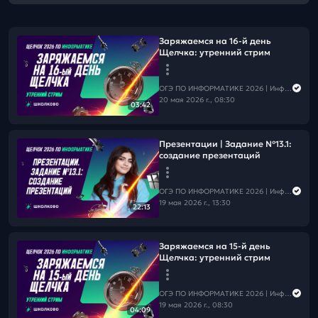
Заряжаемся на 16-й день
Щелчка: утренний стрим
ОГЭ ПО ИНФОРМАТИКЕ 2026 | Информатика с Мане
20 мая 2026 г., 08:30
03:42
Презентации | Задание №13.1:
создание презентаций
ОГЭ ПО ИНФОРМАТИКЕ 2026 | Информатика с Мане
19 мая 2026 г., 13:30
22:13
Заряжаемся на 15-й день
Щелчка: утренний стрим
ОГЭ ПО ИНФОРМАТИКЕ 2026 | Информатика с Мане
19 мая 2026 г., 08:30
04:09