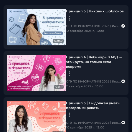
Принцип 5 | Никаких шаблонов
ОГЭ ПО ИНФОРМАТИКЕ 2026 | Информатика с Мане
12 сентября 2025 г., 13:00
02:49
Принцип 4 | Вебинары ХАРД —
это круто, но только если
вовремя
ОГЭ ПО ИНФОРМАТИКЕ 2026 | Информатика с Мане
11 сентября 2025 г., 13:00
03:11
Принцип 3 | Ты должен уметь
программировать
ОГЭ ПО ИНФОРМАТИКЕ 2026 | Информатика с Мане
10 сентября 2025 г., 13:00