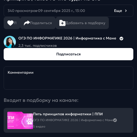
340 просмотров
09 сентября 2025 г., 13:00
Еще
11
Поделиться
Добавить в подборку
ОГЭ ПО ИНФОРМАТИКЕ 2026 | Информатика с Мане
2,3 тыс. подписчиков
Подписаться
Комментарии
Входит в подборку на канале:
Пять принципов информатики | ППИ
ОГЭ ПО ИНФОРМАТИКЕ 2026 | Информатика с Мане
5 видео