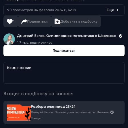
90 просмотров
04 февраля 2024 г., 14:18
Еще
4
Поделиться
Добавить в подборку
Дмитрий Белов. Олимпиадная математика в Школково
1,7 тыс. подписчиков
Подписаться
Комментарии
Входит в подборку на канале:
Разборы олимпиад 23/24
Дмитрий Белов. Олимпиадная математика в Школково
9 видео